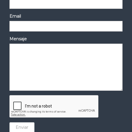
Email
Mensaje
Enviar