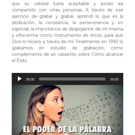
que su calidad fuera aceptable y poder así
compartirlo con otras personas. A través de ese
ejercicio de grabar y grabar, aprendí lo que es la
dedicación, la constancia, la perseverancia y en
especial, la importancia de despojarme de mí misma
y ofrecerme como Instrumento de Amor, para que
Dios lo hiciera a través de mí. Finalmente en 1992 lo
grabamos en estudio de grabación, como
complemento de un cassette, sobre Cómo alcanzar
el Éxito.
R
00:00
00:00
e
p
r
o
d
u
c
t
o