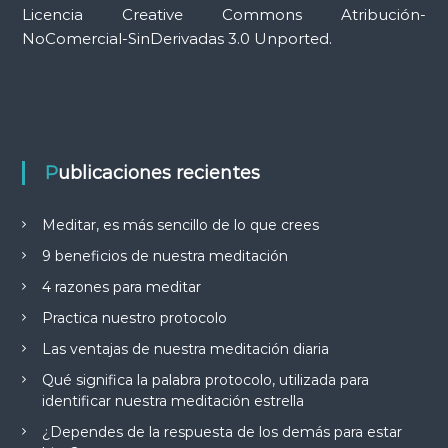
e
Licencia Creative Commons Atribución-
a
NoComercial-SinDerivadas 3.0 Unported.
u
d
i
o
Publicaciones recientes
Meditar, es más sencillo de lo que crees
9 beneficios de nuestra meditación
4 razones para meditar
Practica nuestro protocolo
Las ventajas de nuestra meditación diaria
Qué significa la palabra protocolo, utilizada para
identificar nuestra meditación estrella
¿Dependes de la respuesta de los demás para estar