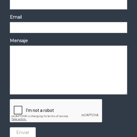
Email
Mensaje
Enviar