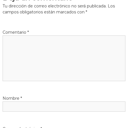
g
Tu dirección de correo electrónico no será publicada.
Los
campos obligatorios están marcados con
*
a
c
Comentario
*
i
ó
n
d
e
Nombre
*
e
n