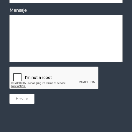
Mensaje
Enviar