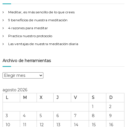
a
r
Meditar, es más sencillo de lo que crees
:
9 beneficios de nuestra meditación
4 razones para meditar
Practica nuestro protocolo
Las ventajas de nuestra meditación diaria
Archivo de herramientas
A
r
c
agosto 2026
h
L
M
X
J
V
S
D
i
v
1
2
o
3
4
5
6
7
8
9
d
e
10
11
12
13
14
15
16