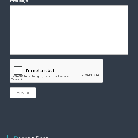
Mensaje
Enviar