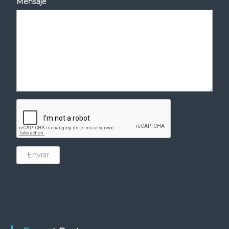
Mensaje
Enviar