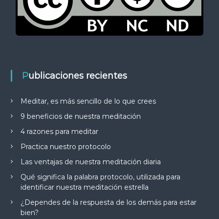
Publicaciones recientes
Meditar, es más sencillo de lo que crees
9 beneficios de nuestra meditación
4 razones para meditar
Practica nuestro protocolo
Las ventajas de nuestra meditación diaria
Qué significa la palabra protocolo, utilizada para
identificar nuestra meditación estrella
¿Dependes de la respuesta de los demás para estar
bien?