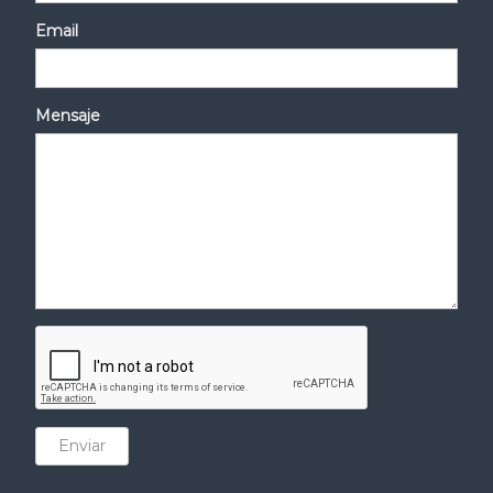
Email
Mensaje
Enviar