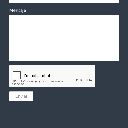
Mensaje
Enviar