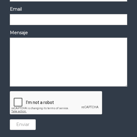
Email
Mensaje
Enviar