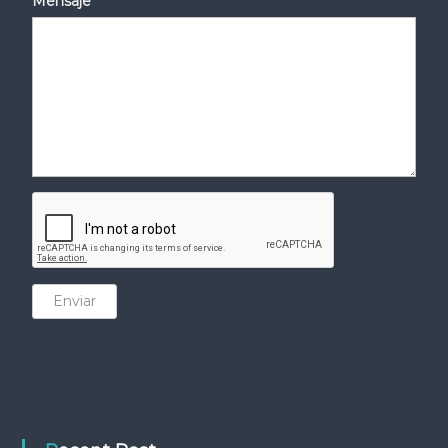
Mensaje
Enviar