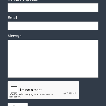
Email
Mensaje