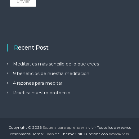
Enviar
Recent Post
Meditar, es más sencillo de lo que crees
9 beneficios de nuestra meditación
4 razones para meditar
Practica nuestro protocolo
Copyright © 2026
Escuela para aprender a vivir
Todos los derechos
reservados. Tema:
Flash
de ThemeGrill. Funciona con
WordPress