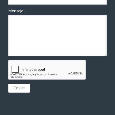
Mensaje
Enviar