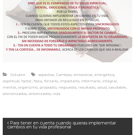
r
a
v
i
v
i
r
,
,
,
,
Octubre
aspectos
Cambios
emocional
energética
,
,
,
,
,
,
,
espiritual
factor
física
forzarlo
impactarlo
informarle
integral
,
,
,
,
,
,
,
mental
organizmo
proposito
respuesta
resultado
salud
saludable
,
,
sincronizados
sintonizados
vida
N
Para tener en cuenta cuando quieras implementar
cambios en tu vida profesional