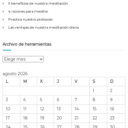
9 beneficios de nuestra meditación
4 razones para meditar
Practica nuestro protocolo
Las ventajas de nuestra meditación diaria
Archivo de herramientas
A
r
c
agosto 2026
h
L
M
X
J
V
S
D
i
v
1
2
o
3
4
5
6
7
8
9
d
e
10
11
12
13
14
15
16
h
17
18
19
20
21
22
23
e
r
24
25
26
27
28
29
30