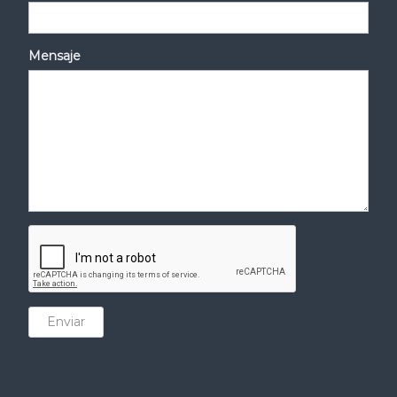
Mensaje
Enviar