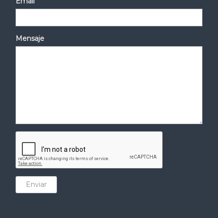
Email
Mensaje
Enviar