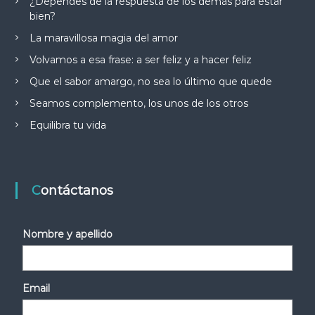
¿Dependes de la respuesta de los demás para estar
bien?
La maravillosa magia del amor
Volvamos a esa frase: a ser feliz y a hacer feliz
Que el sabor amargo, no sea lo último que quede
Seamos complemento, los unos de los otros
Equilibra tu vida
Contáctanos
Nombre y apellido
Email