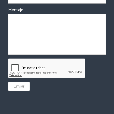
Mensaje
Enviar