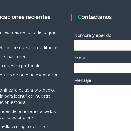
licaciones recientes
Contáctanos
r, es más sencillo de lo que
Nombre y apellido
ficios de nuestra meditación
nes para meditar
Email
ca nuestro protocolo
ntajas de nuestra meditación
Mensaje
gnifica la palabra protocolo,
da para identificar nuestra
ción estrella
des de la respuesta de los
para estar bien?
avillosa magia del amor