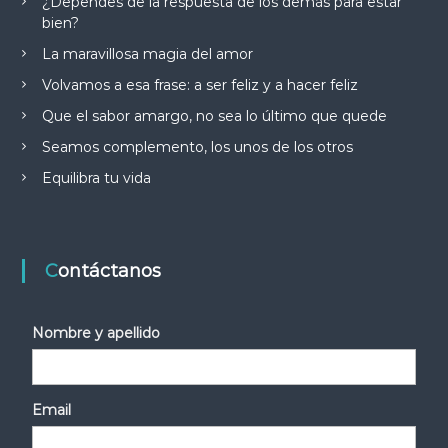
¿Dependes de la respuesta de los demás para estar
bien?
La maravillosa magia del amor
Volvamos a esa frase: a ser feliz y a hacer feliz
Que el sabor amargo, no sea lo último que quede
Seamos complemento, los unos de los otros
Equilibra tu vida
Contáctanos
Nombre y apellido
Email