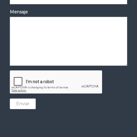
Mensaje
Enviar