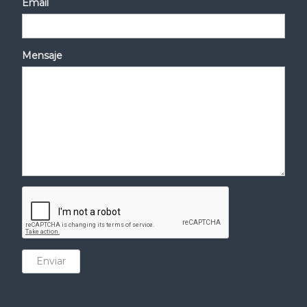
Email
Mensaje
Enviar