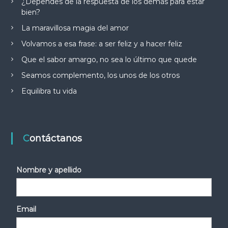
¿Dependes de la respuesta de los demás para estar
bien?
La maravillosa magia del amor
Volvamos a esa frase: a ser feliz y a hacer feliz
Que el sabor amargo, no sea lo último que quede
Seamos complemento, los unos de los otros
Equilibra tu vida
Contáctanos
Nombre y apellido
Email