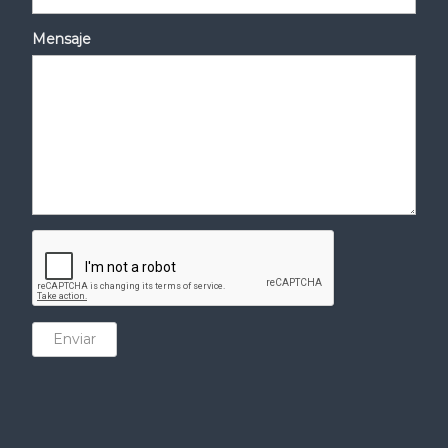
Mensaje
Enviar