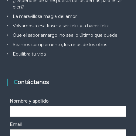
¿Dependes de la respuesta de los demás para estar
bien?
La maravillosa magia del amor
Volvamos a esa frase: a ser feliz y a hacer feliz
Que el sabor amargo, no sea lo último que quede
Seamos complemento, los unos de los otros
Equilibra tu vida
Contáctanos
Nombre y apellido
Email