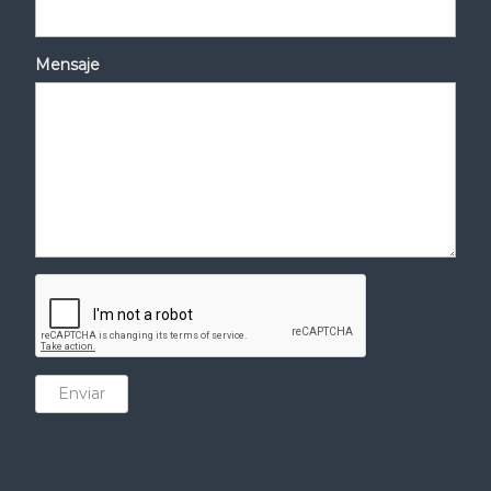
Mensaje
Enviar