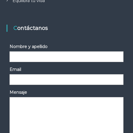
Equilibra tu vida
Contáctanos
Nombre y apellido
Email
Mensaje