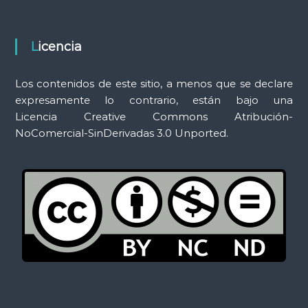
a
s
Licencia
Los contenidos de este sitio, a menos que se declare
expresamente lo contrario, están bajo una
Licencia Creative Commons Atribución-
NoComercial-SinDerivadas 3.0 Unported.