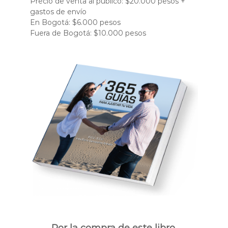
Precio de venta al público: $20.000 pesos +
gastos de envío
En Bogotá: $6.000 pesos
Fuera de Bogotá: $10.000 pesos
Por la compra de este libro,