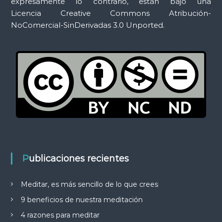
expresamente lo contrario, están bajo una
Licencia Creative Commons Atribución-
NoComercial-SinDerivadas 3.0 Unported.
Publicaciones recientes
Meditar, es más sencillo de lo que crees
9 beneficios de nuestra meditación
4 razones para meditar